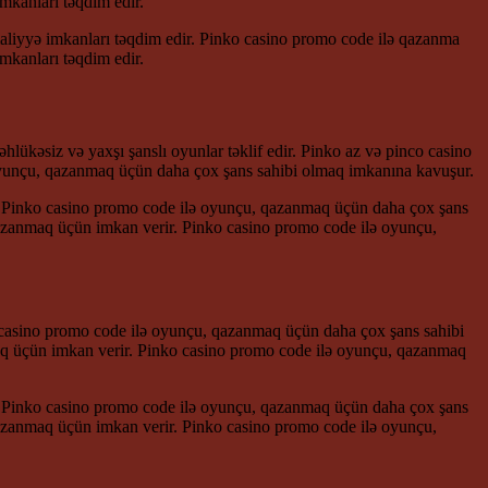
mkanları təqdim edir.
aliyyə imkanları təqdim edir. Pinko casino promo code ilə qazanma
mkanları təqdim edir.
lükəsiz və yaxşı şanslı oyunlar təklif edir. Pinko az və pinco casino
oyunçu, qazanmaq üçün daha çox şans sahibi olmaq imkanına kavuşur.
r. Pinko casino promo code ilə oyunçu, qazanmaq üçün daha çox şans
qazanmaq üçün imkan verir. Pinko casino promo code ilə oyunçu,
o casino promo code ilə oyunçu, qazanmaq üçün daha çox şans sahibi
aq üçün imkan verir. Pinko casino promo code ilə oyunçu, qazanmaq
r. Pinko casino promo code ilə oyunçu, qazanmaq üçün daha çox şans
qazanmaq üçün imkan verir. Pinko casino promo code ilə oyunçu,