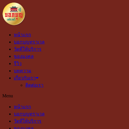
หน้าแรก
บอกบุญทราเวล
วัดที่ให้บริการ
ของมงคล
รีวิว
บทความ
เกี่ยวกับเรา
ติดต่อเรา
Menu
หน้าแรก
บอกบุญทราเวล
วัดที่ให้บริการ
ของมงคล