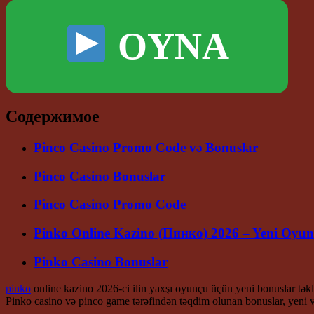
OYNA
Содержимое
Pinco Casino Promo Code və Bonuslar
Pinco Casino Bonuslar
Pinco Casino Promo Code
Pinko Online Kazino (Пинко) 2026 – Yeni Oyu
Pinko Casino Bonuslar
pinko
online kazino 2026-ci ilin yaxşı oyunçu üçün yeni bonuslar təkl
Pinko casino və pinco game tərəfindən təqdim olunan bonuslar, yeni 