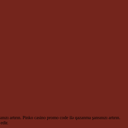
ızı artırın. Pinko casino promo code ilə qazanma şansınızı artırın.
edir.