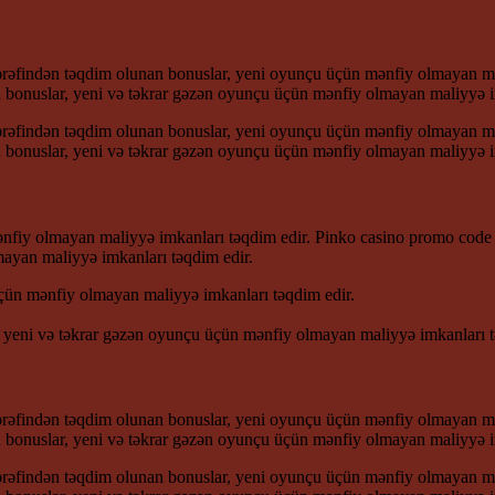
 tərəfindən təqdim olunan bonuslar, yeni oyunçu üçün mənfiy olmayan m
an bonuslar, yeni və təkrar gəzən oyunçu üçün mənfiy olmayan maliyyə i
 tərəfindən təqdim olunan bonuslar, yeni oyunçu üçün mənfiy olmayan m
an bonuslar, yeni və təkrar gəzən oyunçu üçün mənfiy olmayan maliyyə i
nfiy olmayan maliyyə imkanları təqdim edir. Pinko casino promo code il
ayan maliyyə imkanları təqdim edir.
çün mənfiy olmayan maliyyə imkanları təqdim edir.
 yeni və təkrar gəzən oyunçu üçün mənfiy olmayan maliyyə imkanları t
 tərəfindən təqdim olunan bonuslar, yeni oyunçu üçün mənfiy olmayan m
an bonuslar, yeni və təkrar gəzən oyunçu üçün mənfiy olmayan maliyyə i
 tərəfindən təqdim olunan bonuslar, yeni oyunçu üçün mənfiy olmayan m