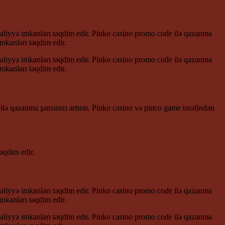
aliyyə imkanları təqdim edir. Pinko casino promo code ilə qazanma
mkanları təqdim edir.
aliyyə imkanları təqdim edir. Pinko casino promo code ilə qazanma
mkanları təqdim edir.
ə qazanma şansınızı artırın. Pinko casino və pinco game tərəfindən
əqdim edir.
aliyyə imkanları təqdim edir. Pinko casino promo code ilə qazanma
mkanları təqdim edir.
aliyyə imkanları təqdim edir. Pinko casino promo code ilə qazanma