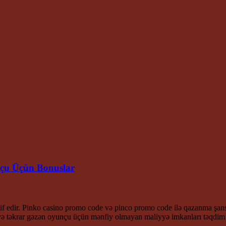
nçu Üçün Bonuslar
if edir. Pinko casino promo code və pinco promo code ilə qazanma şansın
və təkrar gəzən oyunçu üçün mənfiy olmayan maliyyə imkanları təqdim 