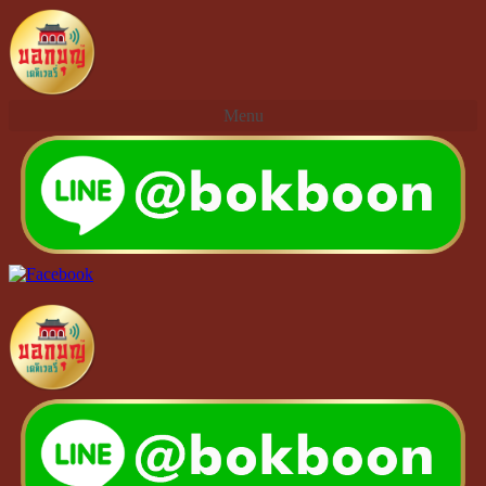
Menu
Open menu