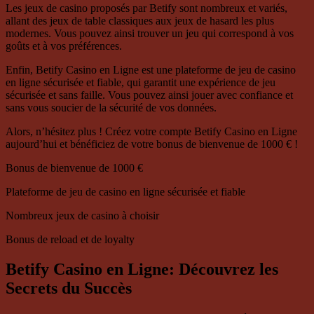
Les jeux de casino proposés par Betify sont nombreux et variés,
allant des jeux de table classiques aux jeux de hasard les plus
modernes. Vous pouvez ainsi trouver un jeu qui correspond à vos
goûts et à vos préférences.
Enfin, Betify Casino en Ligne est une plateforme de jeu de casino
en ligne sécurisée et fiable, qui garantit une expérience de jeu
sécurisée et sans faille. Vous pouvez ainsi jouer avec confiance et
sans vous soucier de la sécurité de vos données.
Alors, n’hésitez plus ! Créez votre compte Betify Casino en Ligne
aujourd’hui et bénéficiez de votre bonus de bienvenue de 1000 € !
Bonus de bienvenue de 1000 €
Plateforme de jeu de casino en ligne sécurisée et fiable
Nombreux jeux de casino à choisir
Bonus de reload et de loyalty
Betify Casino en Ligne: Découvrez les
Secrets du Succès