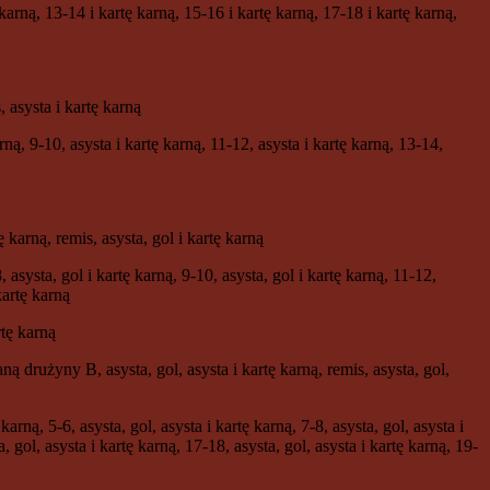
ę karną, 13-14 i kartę karną, 15-16 i kartę karną, 17-18 i kartę karną,
 asysta i kartę karną
arną, 9-10, asysta i kartę karną, 11-12, asysta i kartę karną, 13-14,
karną, remis, asysta, gol i kartę karną
8, asysta, gol i kartę karną, 9-10, asysta, gol i kartę karną, 11-12,
kartę karną
rtę karną
ą drużyny B, asysta, gol, asysta i kartę karną, remis, asysta, gol,
 karną, 5-6, asysta, gol, asysta i kartę karną, 7-8, asysta, gol, asysta i
a, gol, asysta i kartę karną, 17-18, asysta, gol, asysta i kartę karną, 19-