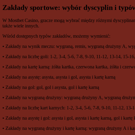
Zakłady sportowe: wybór dyscyplin i typó
W Mostbet Casino, gracze mogą wybrać między różnymi dyscyplinami sp
także wiele innych.
Wśród dostępnych typów zakładów, możemy wymienić:
• Zakłady na wynik meczu: wygraną, remis, wygraną drużyny A, wy
• Zakłady na liczbę goli: 1-2, 3-4, 5-6, 7-8, 9-10, 11-12, 13-14, 15-1
• Zakłady na kartę karną: żółta kartka, czerwona kartka, żółta i czerw
• Zakłady na asystę: asysta, asysta i gol, asysta i kartę karną
• Zakłady na gol: gol, gol i asysta, gol i kartę karną
• Zakłady na wygraną drużyny: wygraną drużyny A, wygraną drużyn
• Zakłady na liczbę kart karnych: 1-2, 3-4, 5-6, 7-8, 9-10, 11-12, 13-
• Zakłady na asystę i gol: asysta i gol, asysta i kartę karną, gol i kartę
• Zakłady na wygraną drużyny i kartę karną: wygraną drużyny A i kart