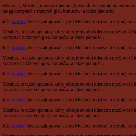
Wreszcie, Mostbet, to także operator, który oferuje swoim klientom 
mogą korzystać z różnych gier, bonusów, a także płatności.
Jeśli
mosbet
chcesz zalogować się do Mostbet, możesz to zrobić, korzy
Mostbet, to także operator, który oferuje swoim klientom możliwość
korzystać z różnych gier, bonusów, a także płatności.
Jeśli
mosbet
chcesz zalogować się do Mostbet, możesz to zrobić, korzy
Mostbet, to także operator, który oferuje swoim klientom możliwość
korzystać z różnych gier, bonusów, a także płatności.
Jeśli
mosbet
chcesz zalogować się do Mostbet, możesz to zrobić, korzy
Mostbet, to także operator, który oferuje swoim klientom możliwość
korzystać z różnych gier, bonusów, a także płatności.
Jeśli
mosbet
chcesz zalogować się do Mostbet, możesz to zrobić, korzy
Mostbet, to także operator, który oferuje swoim klientom możliwość
korzystać z różnych gier, bonusów, a także płatności.
Jeśli
mosbet
chcesz zalogować się do Mostbet, możesz to zrobić, korzy