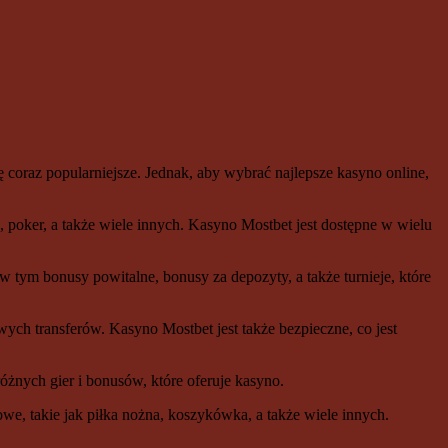
się coraz popularniejsze. Jednak, aby wybrać najlepsze kasyno online,
k, poker, a także wiele innych. Kasyno Mostbet jest dostępne w wielu
 tym bonusy powitalne, bonusy za depozyty, a także turnieje, które
wych transferów. Kasyno Mostbet jest także bezpieczne, co jest
óżnych gier i bonusów, które oferuje kasyno.
we, takie jak piłka nożna, koszykówka, a także wiele innych.