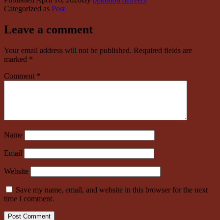
Categorized as
Post
Leave a comment
Your email address will not be published.
Required fields are
marked
*
Comment
*
Name
Email
Website
Save my name, email, and website in this browser for the next
time I comment.