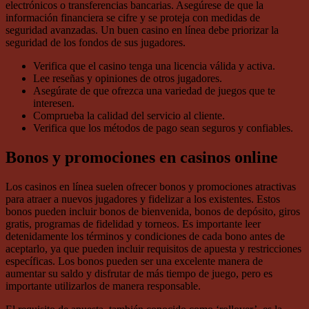
electrónicos o transferencias bancarias. Asegúrese de que la
información financiera se cifre y se proteja con medidas de
seguridad avanzadas. Un buen casino en línea debe priorizar la
seguridad de los fondos de sus jugadores.
Verifica que el casino tenga una licencia válida y activa.
Lee reseñas y opiniones de otros jugadores.
Asegúrate de que ofrezca una variedad de juegos que te
interesen.
Comprueba la calidad del servicio al cliente.
Verifica que los métodos de pago sean seguros y confiables.
Bonos y promociones en casinos online
Los casinos en línea suelen ofrecer bonos y promociones atractivas
para atraer a nuevos jugadores y fidelizar a los existentes. Estos
bonos pueden incluir bonos de bienvenida, bonos de depósito, giros
gratis, programas de fidelidad y torneos. Es importante leer
detenidamente los términos y condiciones de cada bono antes de
aceptarlo, ya que pueden incluir requisitos de apuesta y restricciones
específicas. Los bonos pueden ser una excelente manera de
aumentar su saldo y disfrutar de más tiempo de juego, pero es
importante utilizarlos de manera responsable.