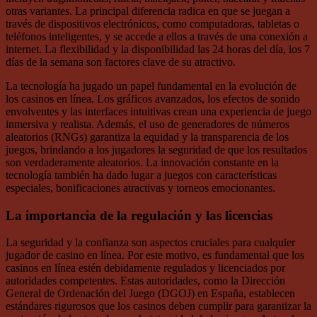
otras variantes. La principal diferencia radica en que se juegan a
través de dispositivos electrónicos, como computadoras, tabletas o
teléfonos inteligentes, y se accede a ellos a través de una conexión a
internet. La flexibilidad y la disponibilidad las 24 horas del día, los 7
días de la semana son factores clave de su atractivo.
La tecnología ha jugado un papel fundamental en la evolución de
los casinos en línea. Los gráficos avanzados, los efectos de sonido
envolventes y las interfaces intuitivas crean una experiencia de juego
inmersiva y realista. Además, el uso de generadores de números
aleatorios (RNGs) garantiza la equidad y la transparencia de los
juegos, brindando a los jugadores la seguridad de que los resultados
son verdaderamente aleatorios. La innovación constante en la
tecnología también ha dado lugar a juegos con características
especiales, bonificaciones atractivas y torneos emocionantes.
La importancia de la regulación y las licencias
La seguridad y la confianza son aspectos cruciales para cualquier
jugador de casino en línea. Por este motivo, es fundamental que los
casinos en línea estén debidamente regulados y licenciados por
autoridades competentes. Estas autoridades, como la Dirección
General de Ordenación del Juego (DGOJ) en España, establecen
estándares rigurosos que los casinos deben cumplir para garantizar la