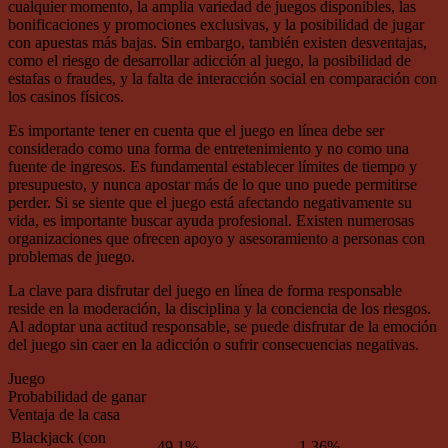
cualquier momento, la amplia variedad de juegos disponibles, las
bonificaciones y promociones exclusivas, y la posibilidad de jugar
con apuestas más bajas. Sin embargo, también existen desventajas,
como el riesgo de desarrollar adicción al juego, la posibilidad de
estafas o fraudes, y la falta de interacción social en comparación con
los casinos físicos.
Es importante tener en cuenta que el juego en línea debe ser
considerado como una forma de entretenimiento y no como una
fuente de ingresos. Es fundamental establecer límites de tiempo y
presupuesto, y nunca apostar más de lo que uno puede permitirse
perder. Si se siente que el juego está afectando negativamente su
vida, es importante buscar ayuda profesional. Existen numerosas
organizaciones que ofrecen apoyo y asesoramiento a personas con
problemas de juego.
La clave para disfrutar del juego en línea de forma responsable
reside en la moderación, la disciplina y la conciencia de los riesgos.
Al adoptar una actitud responsable, se puede disfrutar de la emoción
del juego sin caer en la adicción o sufrir consecuencias negativas.
Juego
Probabilidad de ganar
Ventaja de la casa
Blackjack (con
49.1%
1.36%