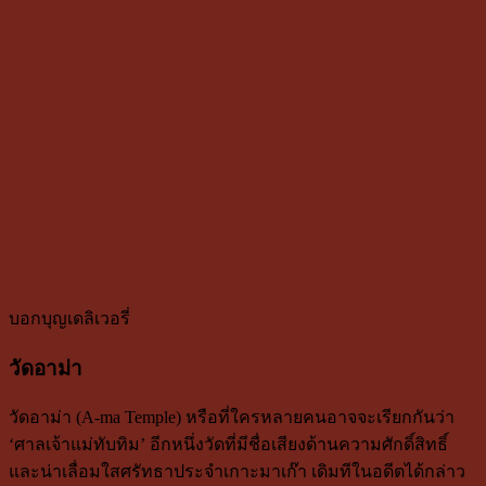
บอกบุญเดลิเวอรี่
วัดอาม่า
วัดอาม่า (A-ma Temple) หรือที่ใครหลายคนอาจจะเรียกกันว่า
‘ศาลเจ้าแม่ทับทิม’ อีกหนึ่งวัดที่มีชื่อเสียงด้านความศักดิ์สิทธิ์
และน่าเลื่อมใสศรัทธาประจำเกาะมาเก๊า เดิมทีในอดีตได้กล่าว