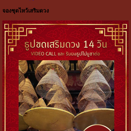
จองชุดไหว้เสริมดวง