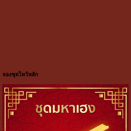
จองชุดไหว้หลัก