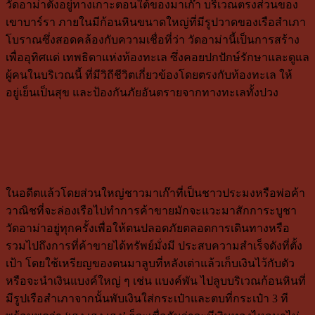
วัดอาม่าตั้งอยู่ทางเกาะตอนใต้ของมาเก๊า บริเวณตรงส่วนของ
เขาบาร์รา ภายในมีก้อนหินขนาดใหญ่ที่มีรูปวาดของเรือสำเภา
โบราณซึ่งสอดคล้องกับความเชื่อที่ว่า วัดอาม่านี้เป็นการสร้าง
เพื่ออุทิศแด่ เทพธิดาแห่งท้องทะเล ซึ่งคอยปกปักษ์รักษาและดูแล
ผู้คนในบริเวณนี้ ที่มีวิถีชีวิตเกี่ยวข้องโดยตรงกับท้องทะเล ให้
อยู่เย็นเป็นสุข และป้องกันภัยอันตรายจากทางทะเลทั้งปวง
ในอดีตแล้วโดยส่วนใหญ่ชาวมาเก๊าที่เป็นชาวประมงหรือพ่อค้า
วาณิชที่จะล่องเรือไปทำการค้าขายมักจะแวะมาสักการะบูชา
วัดอาม่าอยู่ทุกครั้งเพื่อให้ตนปลอดภัยตลอดการเดินทางหรือ
รวมไปถึงการที่ค้าขายได้ทรัพย์มั่งมี ประสบความสำเร็จดังที่ตั้ง
เป้า โดยใช้เหรียญของตนมาลูบที่หลังเต่าแล้วเก็บเงินไว้กับตัว
หรือจะนำเงินแบงค์ใหญ่ ๆ เช่น แบงค์พัน ไปลูบบริเวณก้อนหินที่
มีรูปเรือสำเภาจากนั้นพับเงินใส่กระเป๋าและตบที่กระเป๋า 3 ที